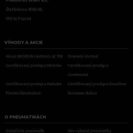
Štefánikova 4560/48,
058 01 Poprad
VÝHODY A AKCIE
Akcia: MICHELIN cashback až 70€
Overený obchod
Certifikovaný predajca Michelin
Certifikovaný predajca
Continental
Certifikovaný predajca Matador
Certifikovaný predajca GoodYear
Plnenie klimatizácie
Rovnanie diskov
O PNEUMATIKÁCH
Označenie pneumatík
Ako vyberať pneumatiky