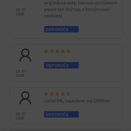
originál na aute, tak som pri výmene
použil ten istý typ, s ktorým som
29. 07.
2026
spokojný
ODPORÚČA
ODPORÚČA
19. 07.
2026
zatial OK, najazdene cca 1500km.
09. 07.
ODPORÚČA
2026