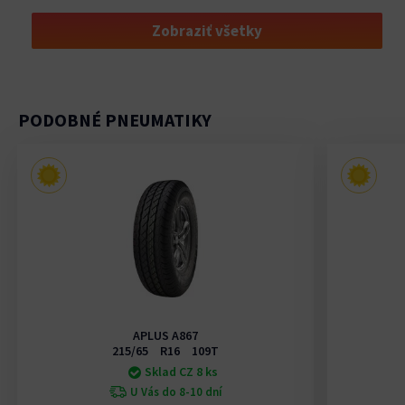
Zobraziť všetky
PODOBNÉ PNEUMATIKY
APLUS A867
215/65 R16 109T
Sklad CZ 8 ks
U Vás do 8-10 dní