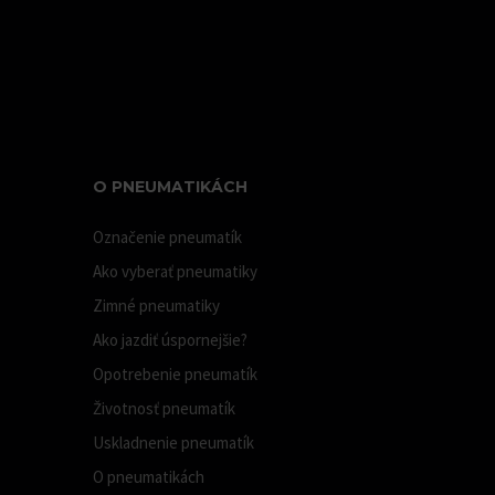
O PNEUMATIKÁCH
Označenie pneumatík
Ako vyberať pneumatiky
Zimné pneumatiky
Ako jazdiť úspornejšie?
Opotrebenie pneumatík
Životnosť pneumatík
Uskladnenie pneumatík
O pneumatikách