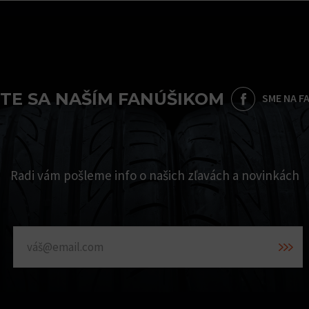
TE SA NAŠÍM FANÚŠIKOM
SME NA F
Radi vám pošleme info o našich zľavách a novinkách