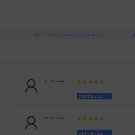
y
Len originálne pneumatiky
24. 07. 2025
ODPORÚČA
18. 03. 2025
ODPORÚČA