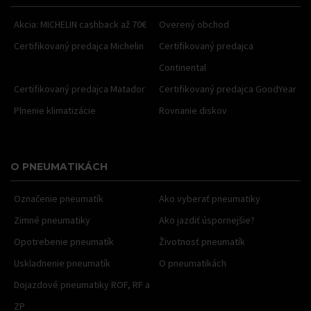
Akcia: MICHELIN cashback až 70€
Overený obchod
Certifikovaný predajca Michelin
Certifikovaný predajca
Continental
Certifikovaný predajca Matador
Certifikovaný predajca GoodYear
Plnenie klimatizácie
Rovnanie diskov
O PNEUMATIKÁCH
Označenie pneumatík
Ako vyberať pneumatiky
Zimné pneumatiky
Ako jazdiť úspornejšie?
Opotrebenie pneumatík
Životnosť pneumatík
Uskladnenie pneumatík
O pneumatikách
Dojazdové pneumatiky ROF, RF a
ZP