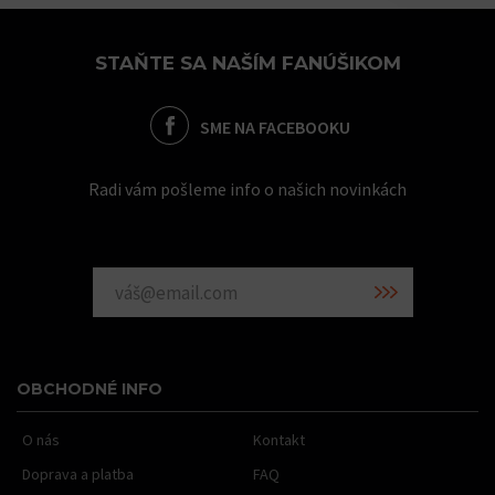
STAŇTE SA NAŠÍM FANÚŠIKOM
SME NA FACEBOOKU
Radi vám pošleme info o našich novinkách
OBCHODNÉ INFO
O nás
Kontakt
Doprava a platba
FAQ