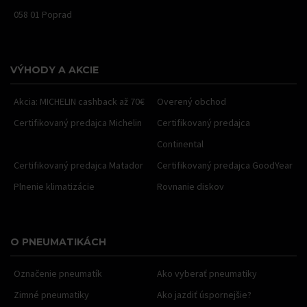
058 01 Poprad
VÝHODY A AKCIE
Akcia: MICHELIN cashback až 70€
Overený obchod
Certifikovaný predajca Michelin
Certifikovaný predajca
Continental
Certifikovaný predajca Matador
Certifikovaný predajca GoodYear
Plnenie klimatizácie
Rovnanie diskov
O PNEUMATIKÁCH
Označenie pneumatík
Ako vyberať pneumatiky
Zimné pneumatiky
Ako jazdiť úspornejšie?