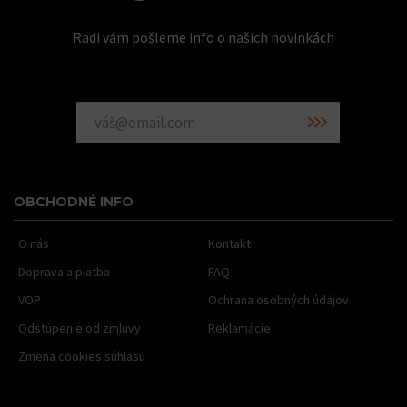
Radi vám pošleme info o našich novinkách
OBCHODNÉ INFO
O nás
Kontakt
Doprava a platba
FAQ
VOP
Ochrana osobných údajov
Odstúpenie od zmluvy
Reklamácie
Zmena cookies súhlasu