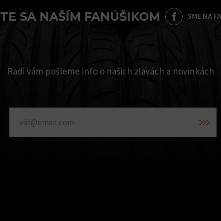
TE SA NAŠÍM FANÚŠIKOM
SME NA F
Radi vám pošleme info o našich zľavách a novinkách