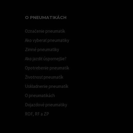
O PNEUMATIKÁCH
Označenie pneumatík
Ako vyberať pneumatiky
Zimné pneumatiky
Ako jazdiť úspornejšie?
Opotrebenie pneumatík
Životnosť pneumatík
Uskladnenie pneumatík
O pneumatikách
Dojazdové pneumatiky
ROF, RF a ZP