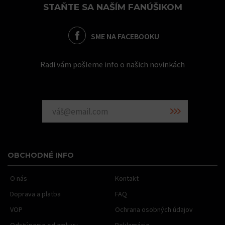
STAŇTE SA NAŠÍM FANÚŠIKOM
SME NA FACEBOOKU
Radi vám pošleme info o našich novinkách
OBCHODNÉ INFO
O nás
Kontakt
Doprava a platba
FAQ
VOP
Ochrana osobných údajov