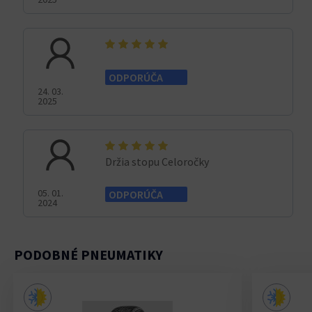
ODPORÚČA
24. 03.
2025
Držia stopu Celoročky
05. 01.
ODPORÚČA
2024
PODOBNÉ PNEUMATIKY