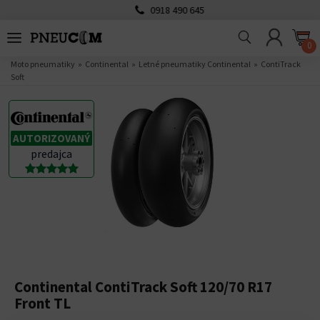
0918 490 645
0
Moto pneumatiky
Continental
Letné pneumatiky Continental
ContiTrack
Soft
AUTORIZOVANÝ
predajca
Continental ContiTrack Soft 120/70 R17
Front TL