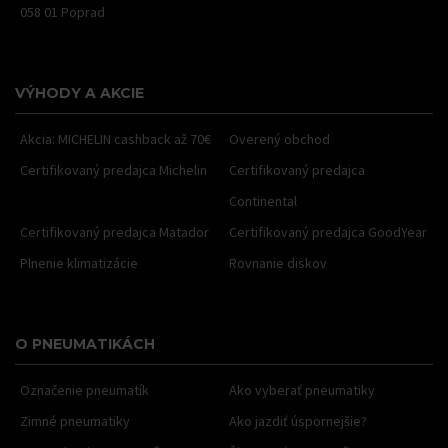
058 01 Poprad
VÝHODY A AKCIE
Akcia: MICHELIN cashback až 70€
Overený obchod
Certifikovaný predajca Michelin
Certifikovaný predajca
Continental
Certifikovaný predajca Matador
Certifikovaný predajca GoodYear
Plnenie klimatizácie
Rovnanie diskov
O PNEUMATIKÁCH
Označenie pneumatík
Ako vyberať pneumatiky
Zimné pneumatiky
Ako jazdiť úspornejšie?