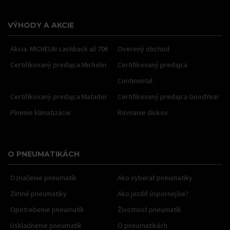
VÝHODY A AKCIE
Akcia: MICHELIN cashback až 70€
Overený obchod
Certifikovaný predajca Michelin
Certifikovaný predajca
Continental
Certifikovaný predajca Matador
Certifikovaný predajca GoodYear
Plnenie klimatizácie
Rovnanie diskov
O PNEUMATIKÁCH
Označenie pneumatík
Ako vyberať pneumatiky
Zimné pneumatiky
Ako jazdiť úspornejšie?
Opotrebenie pneumatík
Životnosť pneumatík
Uskladnenie pneumatík
O pneumatikách