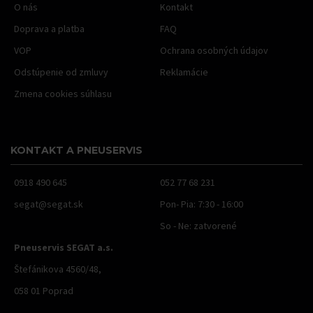
O nás
Kontakt
Doprava a platba
FAQ
VOP
Ochrana osobných údajov
Odstúpenie od zmluvy
Reklamácie
Zmena cookies súhlasu
KONTAKT A PNEUSERVIS
0918 490 645
052 77 68 231
segat@segat.sk
Pon- Pia: 7:30 - 16:00
So - Ne: zatvorené
Pneuservis SEGAT a.s.
Štefánikova 4560/48,
058 01 Poprad