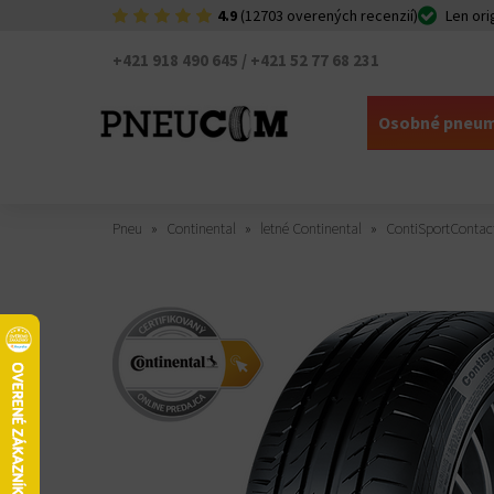
4.9
(12703 overených recenzií)
Len ori
+421 918 490 645 / +421 52 77 68 231
Osobné pneum
Pneu
Continental
letné Continental
ContiSportContact