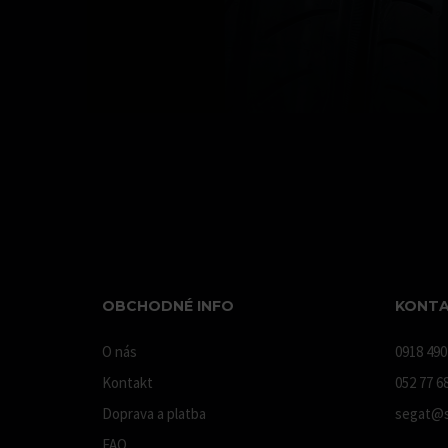
OBCHODNÉ INFO
KONTA
O nás
0918 490
Kontakt
052 77 6
Doprava a platba
segat@s
FAQ