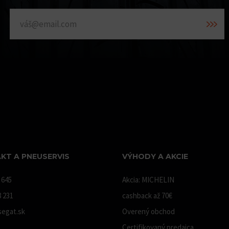
KT A PNEUSERVIS
VÝHODY A AKCIE
 645
Akcia: MICHELIN
8 231
cashback až 70€
egat.sk
Overený obchod
Certifikovaný predajca