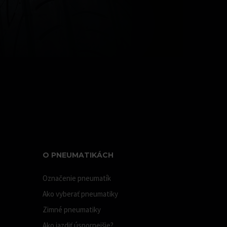
O PNEUMATIKÁCH
Označenie pneumatík
Ako vyberať pneumatiky
Zimné pneumatiky
Ako jazdiť úspornejšie?