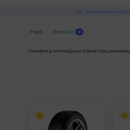
Žiadne ďalšie poplatk
Popis
Recenzie
0
Contisilent je technológia pre zníženie hluku pneumatik