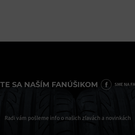
TE SA NAŠÍM FANÚŠIKOM
SME NA F
Radi vám pošleme info o našich zľavách a novinkách