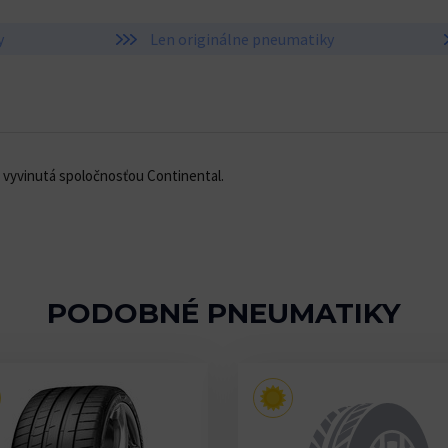
y
Len originálne pneumatiky
y vyvinutá spoločnosťou Continental.
PODOBNÉ PNEUMATIKY