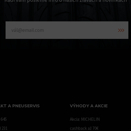
KT A PNEUSERVIS
VÝHODY A AKCIE
 645
Akcia: MICHELIN
8 231
cashback až 70€