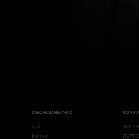
OBCHODNÉ INFO
KONTA
O nás
0918 490
Kontakt
052 77 6