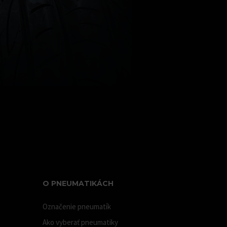
O PNEUMATIKÁCH
Označenie pneumatík
Ako vyberať pneumatiky