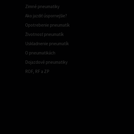
Zimné pneumatiky
Ako jazdiť úspornejšie?
Opotrebenie pneumatík
Životnosť pneumatík
Uskladnenie pneumatík
O pneumatikách
Dojazdové pneumatiky
ROF, RF a ZP