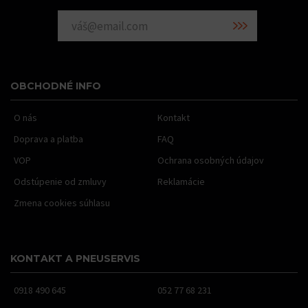
OBCHODNÉ INFO
O nás
Kontakt
Doprava a platba
FAQ
VOP
Ochrana osobných údajov
Odstúpenie od zmluvy
Reklamácie
Zmena cookies súhlasu
KONTAKT A PNEUSERVIS
0918 490 645
052 77 68 231