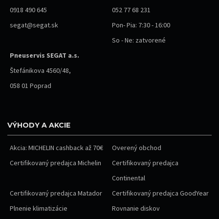
0918 490 645
052 77 68 231
segat@segat.sk
Pon- Pia: 7:30 - 16:00
So - Ne: zatvorené
Pneuservis SEGAT a.s.
Štefánikova 4560/48,
058 01 Poprad
VÝHODY A AKCIE
Akcia: MICHELIN cashback až 70€
Overený obchod
Certifikovaný predajca Michelin
Certifikovaný predajca
Continental
Certifikovaný predajca Matador
Certifikovaný predajca GoodYear
Plnenie klimatizácie
Rovnanie diskov