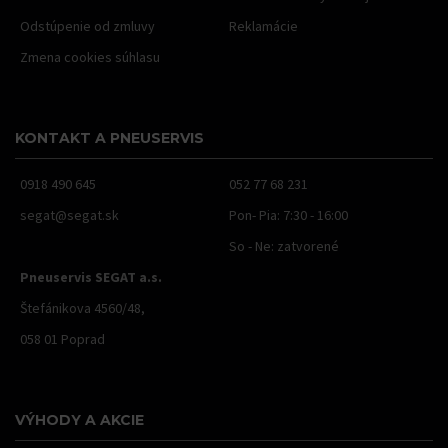
Odstúpenie od zmluvy
Reklamácie
Zmena cookies súhlasu
KONTAKT A PNEUSERVIS
0918 490 645
052 77 68 231
segat@segat.sk
Pon- Pia: 7:30 - 16:00
So - Ne: zatvorené
Pneuservis SEGAT a.s.
Štefánikova 4560/48,
058 01 Poprad
VÝHODY A AKCIE