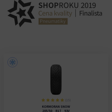
(15)
KORMORAN SNOW
205/50 R17 93V