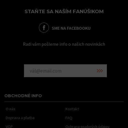
STAŇTE SA NAŠÍM FANÚŠIKOM
SME NA FACEBOOKU
Radi vám pošleme info o našich novinkách
OBCHODNÉ INFO
O nás
Kontakt
Doprava a platba
FAQ
VOP
Ochrana osobných údajov